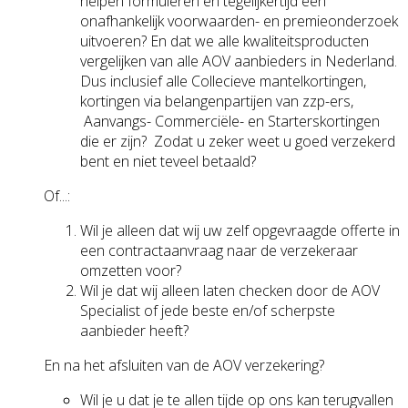
helpen formuleren en tegelijkertijd een
onafhankelijk voorwaarden- en premieonderzoek
uitvoeren? En dat we alle kwaliteitsproducten
vergelijken van alle AOV aanbieders in Nederland.
Dus inclusief alle Collecieve mantelkortingen,
kortingen via belangenpartijen van zzp-ers,
Aanvangs- Commerciële- en Starterskortingen
die er zijn? Zodat u zeker weet u goed verzekerd
bent en niet teveel betaald?
Of...:
Wil je alleen dat wij uw zelf opgevraagde offerte in
een contractaanvraag naar de verzekeraar
omzetten voor?
Wil je dat wij alleen laten checken door de AOV
Specialist of jede beste en/of scherpste
aanbieder heeft?
En na het afsluiten van de AOV verzekering?
Wil je u dat je te allen tijde op ons kan terugvallen