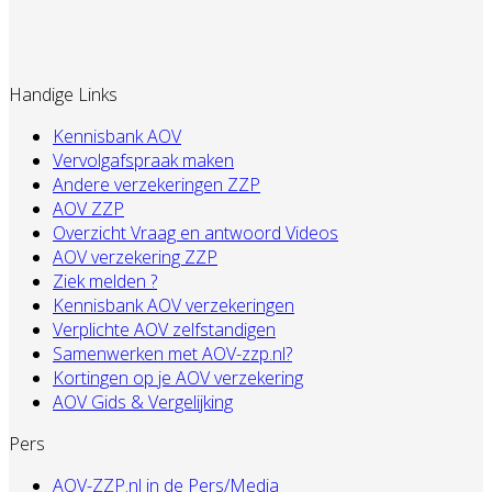
Handige Links
Kennisbank AOV
Vervolgafspraak maken
Andere verzekeringen ZZP
AOV ZZP
Overzicht Vraag en antwoord Videos
AOV verzekering ZZP
Ziek melden ?
Kennisbank AOV verzekeringen
Verplichte AOV zelfstandigen
Samenwerken met AOV-zzp.nl?
Kortingen op je AOV verzekering
AOV Gids & Vergelijking
Pers
AOV-ZZP.nl in de Pers/Media