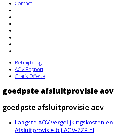
Contact
Bel mij terug
AOV Rapport
Gratis Offerte
goedpste afsluitprovisie aov
goedpste afsluitprovisie aov
Laagste AOV vergelijkingskosten en
Afsluitprovisie bij AOV-ZZP.nl