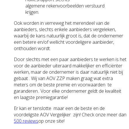
algemene rekenvoorbeelden verstuurd
krijgen.
Ook worden in verreweg het merendeel van de
aanbieders, slechts enkele aanbieders vergeleken,
waarbij de kans natuurlijk groot is, dat de ondernemer
een betere en/of wellicht voordeligere aanbieder,
onthouden wordt.
Door slechts met een paar aanbieders te werken is het
voor de aanbieder uiteraard makkelijker en efficiënter
werken, maar de ondernemer is daar natuurlijk niet bij
gebaat . Wij van AOV ZZP maken graag wat extra
meters om de beste premie en voorwaarden te
garanderen.. Voor elke ondernemer geldt de kwaliteit
en laagste premiegarantie!
Er kan er tenslotte maar een de beste en de
voordeligste AOV Vergelijker zijn! Check onze meer dan
500 reviews
op onze site!