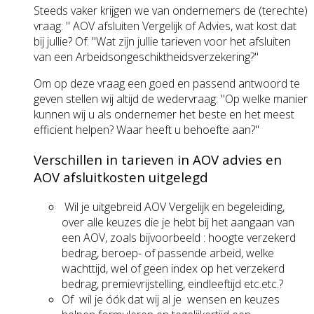
Steeds vaker krijgen we van ondernemers de (terechte)
vraag: " AOV afsluiten Vergelijk of Advies, wat kost dat
bij jullie? Of: "Wat zijn jullie tarieven voor het afsluiten
van een Arbeidsongeschiktheidsverzekering?"
Om op deze vraag een goed en passend antwoord te
geven stellen wij altijd de wedervraag: "Op welke manier
kunnen wij u als ondernemer het beste en het meest
efficient helpen? Waar heeft u behoefte aan?"
Verschillen in tarieven in AOV advies en
AOV afsluitkosten uitgelegd
Wil je uitgebreid AOV Vergelijk en begeleiding,
over alle keuzes die je hebt bij het aangaan van
een AOV, zoals bijvoorbeeld : hoogte verzekerd
bedrag, beroep- of passende arbeid, welke
wachttijd, wel of geen index op het verzekerd
bedrag, premievrijstelling, eindleeftijd etc.etc.?
Of wil je óók dat wij al je wensen en keuzes