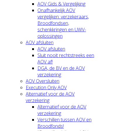
AOV Gids & Vergelijking
Onafhankelijk AOV
vergelijken: verzekeraars,
Broodfondsen,
schenkkringen en UWV-
oplossingen
AOV afsluiten
AOV afsluiten
Sluit nooit rechtstreeks een
AOV af!
DGA, de BV en de AOV
verzekering
AOV Oversluiten
Execution Only AOV
Alternatief voor de AOV
verzekering
Alternatief voor de AOV
verzekering
Verschillen tussen AOV en
Broodfonds!