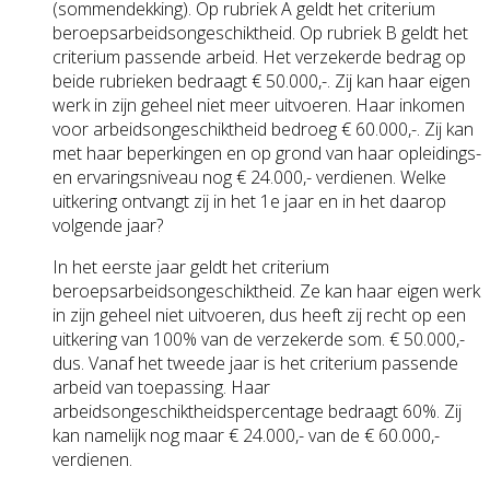
(sommendekking). Op rubriek A geldt het criterium
beroepsarbeidsongeschiktheid. Op rubriek B geldt het
criterium passende arbeid. Het verzekerde bedrag op
beide rubrieken bedraagt € 50.000,-. Zij kan haar eigen
werk in zijn geheel niet meer uitvoeren. Haar inkomen
voor arbeidsongeschiktheid bedroeg € 60.000,-. Zij kan
met haar beperkingen en op grond van haar opleidings-
en ervaringsniveau nog € 24.000,- verdienen. Welke
uitkering ontvangt zij in het 1e jaar en in het daarop
volgende jaar?
In het eerste jaar geldt het criterium
beroepsarbeidsongeschiktheid. Ze kan haar eigen werk
in zijn geheel niet uitvoeren, dus heeft zij recht op een
uitkering van 100% van de verzekerde som. € 50.000,-
dus. Vanaf het tweede jaar is het criterium passende
arbeid van toepassing. Haar
arbeidsongeschiktheidspercentage bedraagt 60%. Zij
kan namelijk nog maar € 24.000,- van de € 60.000,-
verdienen.