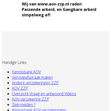
Wij van www.aov-zzp.nl raden
Passende arbeid, en Gangbare arbeid
simpelweg af!
Handige Links
Kennisbank AOV
Vervolgafspraak maken
Andere verzekeringen ZZP
AOV ZZP
Overzicht Vraag en antwoord Videos
AOV verzekering ZZP
Ziek melden ?
Kennisbank AOV verzekeringen