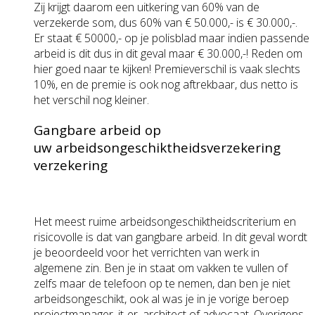
Zij krijgt daarom een uitkering van 60% van de
verzekerde som, dus 60% van € 50.000,- is € 30.000,-.
Er staat € 50000,- op je polisblad maar indien passende
arbeid is dit dus in dit geval maar € 30.000,-! Reden om
hier goed naar te kijken! Premieverschil is vaak slechts
10%, en de premie is ook nog aftrekbaar, dus netto is
het verschil nog kleiner.
Gangbare arbeid op
uw arbeidsongeschiktheidsverzekering
verzekering
Het meest ruime arbeidsongeschiktheidscriterium en
risicovolle is dat van gangbare arbeid. In dit geval wordt
je beoordeeld voor het verrichten van werk in
algemene zin. Ben je in staat om vakken te vullen of
zelfs maar de telefoon op te nemen, dan ben je niet
arbeidsongeschikt, ook al was je in je vorige beroep
projectmanager, it-er, architect of advocaat. Overigens