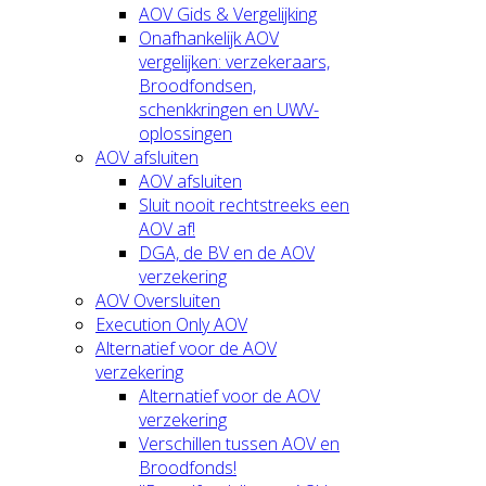
AOV Gids & Vergelijking
Onafhankelijk AOV
vergelijken: verzekeraars,
Broodfondsen,
schenkkringen en UWV-
oplossingen
AOV afsluiten
AOV afsluiten
Sluit nooit rechtstreeks een
AOV af!
DGA, de BV en de AOV
verzekering
AOV Oversluiten
Execution Only AOV
Alternatief voor de AOV
verzekering
Alternatief voor de AOV
verzekering
Verschillen tussen AOV en
Broodfonds!