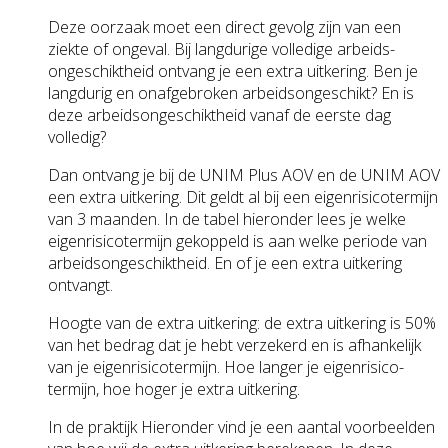
Deze oorzaak moet een direct gevolg zijn van een
ziekte of ongeval. Bij langdurige volledige arbeids­
ongeschiktheid ontvang je een extra uitkering. Ben je
langdurig en onafgebroken arbeids­ongeschikt? En is
deze arbeids­ongeschiktheid vanaf de eerste dag
volledig?
Dan ontvang je bij de UNIM Plus AOV en de UNIM AOV
een extra uitkering. Dit geldt al bij een eigenrisico­termijn
van 3 maanden. In de tabel hieronder lees je welke
eigenrisico­termijn gekoppeld is aan welke periode van
arbeids­ongeschiktheid. En of je een extra uitkering
ontvangt.
Hoogte van de extra uitkering: de extra uitkering is 50%
van het bedrag dat je hebt verzekerd en is afhankelijk
van je eigenrisico­termijn. Hoe langer je eigenrisico­
termijn, hoe hoger je extra uitkering.
In de praktijk Hieronder vind je een aantal voorbeelden