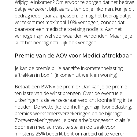
Wijzigt je inkomen? Om ervoor te zorgen dat het bedrag
dat je verzekert blijft aansluiten op je inkomen, kun je dit
bedrag ieder jaar aanpassen. Je mag het bedrag dat je
verzekert met maximaal 10% verhogen, zonder dat
daarvoor een medische toetsing nodig is. Aan het
verhogen zijn wel voor­waarden verbonden. Maar, je je
kunt het bedrag natuulijk ook verlagen.
Premie van de AOV voor Medici aftrekbaar
Je kan de premie bij je aangifte inkomstenbelasting
aftrekken in box 1 (inkomen uit werk en woning).
Betaalt een BV/NV de premie? Dan kan je de premie
ten laste van de winst brengen. Over de eventuele
uitkeringen is de verzekeraar verplicht loonheffing in te
houden. De wettelijke loonheffingen zijn loonbelasting,
premies werknemers­verzekeringen en de bijdrage
Zorg­verzekeringswet. Je bent arbeids­ongeschikt als je
door een medisch vast te stellen oorzaak voor
minstens 25% beperkt bent om arbeid uit te voeren.