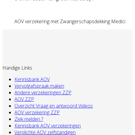
AOV verzekering met Zwangerschapsdekking Medici
Handige Links
Kennisbank AOV
Vervolgafspraak maken
Andere verzekeringen ZZP
AOV ZZP
Overzicht Vraag en antwoord Videos
AOV verzekering ZZP
Ziek melden ?
Kennisbank AOV verzekeringen
Verplichte AOV zelfstandigen