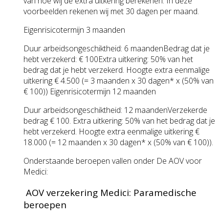
van hoe wij de extra uitkering berekenen. In deze
voorbeelden rekenen wij met 30 dagen per maand.
Eigenrisico­termijn 3 maanden
Duur arbeids­ongeschiktheid: 6 maandenBedrag dat je
hebt verzekerd: € 100Extra uitkering: 50% van het
bedrag dat je hebt verzekerd. Hoogte extra eenmalige
uitkering € 4.500 (= 3 maanden x 30 dagen* x (50% van
€ 100)) Eigenrisico­termijn 12 maanden
Duur arbeids­ongeschiktheid: 12 maandenVerzekerde
bedrag € 100. Extra uitkering: 50% van het bedrag dat je
hebt verzekerd. Hoogte extra eenmalige uitkering €
18.000 (= 12 maanden x 30 dagen* x (50% van € 100)).
Onderstaande beroepen vallen onder De AOV voor
Medici:
AOV verzekering Medici: Paramedische
beroepen