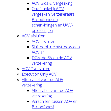
AOV Gids & Vergelijking
Onafhankelijk AOV
vergelijken: verzekeraars,
Broodfondsen,
schenkkringen en UWV-
oplossingen
AOV afsluiten
AOV afsluiten
Sluit nooit rechtstreeks een
AOV af!
DGA, de BV en de AOV
verzekering
AOV Oversluiten
Execution Only AOV
Alternatief voor de AOV
verzekering
Alternatief voor de AOV
verzekering
Verschillen tussen AOV en
Broodfonds!