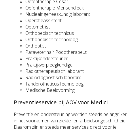
Oefentherapie Cesar
Oefentherapie Mensendieck
Nucleair geneeskundig laborant
Operatieassistent
Optometrist
Orthopedisch technicus
Orthopedisch technoloog
Orthoptist
Paraveterinair Podotherapeut
Praktijkondersteuner
Praktijkverpleegkundige
Radiotherapeutisch laborant
Radiodiagnostisch laborant
TandprotheticusTechnoloog
Medische Beeldvorming
Preventieservice bij AOV voor Medici
Preventie en ondersteuning worden steeds belangrijker
in het voorkomen van ziekte- en arbeidsongeschiktheid.
Daarom zijn er steeds meer services direct voor je