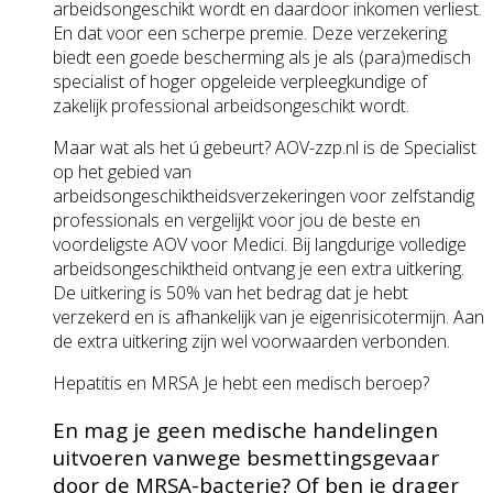
arbeids­ongeschikt wordt en daardoor inkomen verliest.
En dat voor een scherpe premie. Deze verzekering
biedt een goede bescherming als je als (para)medisch
specialist of hoger opgeleide verpleegkundige of
zakelijk professional arbeids­ongeschikt wordt.
Maar wat als het ú gebeurt? AOV-zzp.nl is de Specialist
op het gebied van
arbeidsongeschiktheidsverzekeringen voor zelfstandig
professionals en vergelijkt voor jou de beste en
voordeligste AOV voor Medici. Bij langdurige volledige
arbeids­ongeschiktheid ontvang je een extra uitkering.
De uitkering is 50% van het bedrag dat je hebt
verzekerd en is afhankelijk van je eigenrisico­termijn. Aan
de extra uitkering zijn wel voor­waarden verbonden.
Hepatitis en MRSA Je hebt een medisch beroep?
En mag je geen medische handelingen
uitvoeren vanwege besmettingsgevaar
door de MRSA-bacterie? Of ben je drager