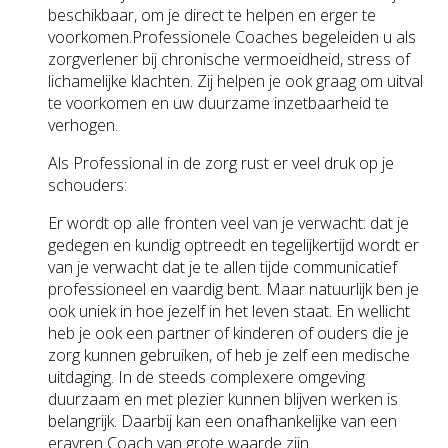
beschikbaar, om je direct te helpen en erger te
voorkomen.Professionele Coaches begeleiden u als
zorgverlener bij chronische vermoeidheid, stress of
lichamelijke klachten. Zij helpen je ook graag om uitval
te voorkomen en uw duurzame inzetbaarheid te
verhogen.
Als Professional in de zorg rust er veel druk op je
schouders:
Er wordt op alle fronten veel van je verwacht: dat je
gedegen en kundig optreedt en tegelijkertijd wordt er
van je verwacht dat je te allen tijde communicatief
professioneel en vaardig bent. Maar natuurlijk ben je
ook uniek in hoe jezelf in het leven staat. En wellicht
heb je ook een partner of kinderen of ouders die je
zorg kunnen gebruiken, of heb je zelf een medische
uitdaging. In de steeds complexere omgeving
duurzaam en met plezier kunnen blijven werken is
belangrijk. Daarbij kan een onafhankelijke van een
eravren Coach van grote waarde zijn.