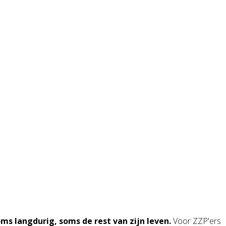
s langdurig, soms de rest van zijn leven.
Voor ZZP'ers