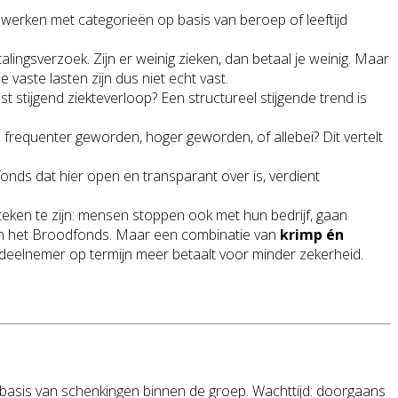
werken met categorieën op basis van beroep of leeftijd
ingsverzoek. Zijn er weinig zieken, dan betaal je weinig. Maar
e vaste lasten zijn dus niet echt vast.
uist stijgend ziekteverloop? Een structureel stijgende trend is
es frequenter geworden, hoger geworden, of allebei? Dit vertelt
nds dat hier open en transparant over is, verdient
teken te zijn: mensen stoppen ook met hun bedrijf, gaan
t van het Broodfonds. Maar een combinatie van
krimp én
ls deelnemer op termijn meer betaalt voor minder zekerheid.
 basis van schenkingen binnen de groep. Wachttijd: doorgaans