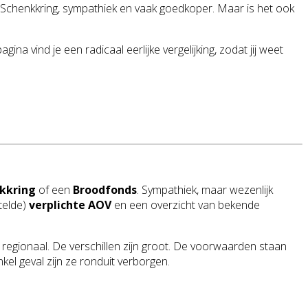
Schenkkring, sympathiek en vaak goedkoper. Maar is het ook
vind je een radicaal eerlijke vergelijking, zodat jij weet
kkring
of een
Broodfonds
. Sympathiek, maar wezenlijk
stelde)
verplichte AOV
en een overzicht van bekende
en regionaal. De verschillen zijn groot. De voorwaarden staan
el geval zijn ze ronduit verborgen.