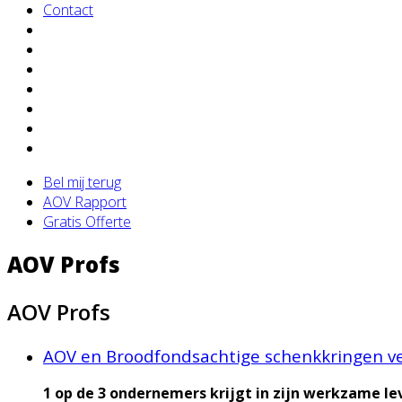
Contact
Bel mij terug
AOV Rapport
Gratis Offerte
AOV Profs
AOV Profs
AOV en Broodfondsachtige schenkkringen ve
1 op de 3 ondernemers krijgt in zijn werkzame le