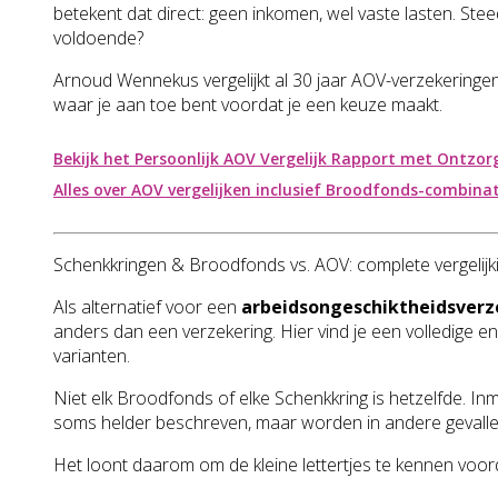
betekent dat direct: geen inkomen, wel vaste lasten. 
voldoende?
Arnoud Wennekus vergelijkt al 30 jaar AOV-verzekeringen 
waar je aan toe bent voordat je een keuze maakt.
Bekijk het Persoonlijk AOV Vergelijk Rapport met Ontzor
Alles over AOV vergelijken inclusief Broodfonds-combina
Schenkkringen & Broodfonds vs. AOV: complete vergelij
Als alternatief voor een
arbeidsongeschiktheidsverz
anders dan een verzekering. Hier vind je een volledige en r
varianten.
Niet elk Broodfonds of elke Schenkkring is hetzelfde. Inmi
soms helder beschreven, maar worden in andere gevallen v
Het loont daarom om de kleine lettertjes te kennen voordat