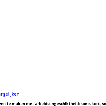
rgelijken
ven te maken met arbeidsongeschiktheid: soms kort, som